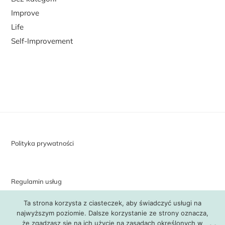
Improve
Life
Self-Improvement
Polityka prywatności
Regulamin usług
Ta strona korzysta z ciasteczek, aby świadczyć usługi na
najwyższym poziomie. Dalsze korzystanie ze strony oznacza,
że zgadzasz się na ich użycie na zasadach określonych w